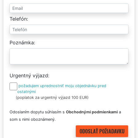
Telefón
Poznámka
Urgentný výjazd
požadujem uprednostniť moju objednávku pred
ostatnými
(poplatok za urgentný výjazd 100 EUR)
Odoslaním dopytu súhlasím s
Obchodnými podmienkami
a
som s nimi oboznámený.