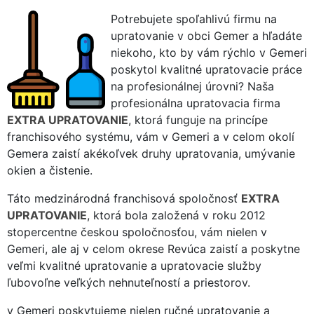
Potrebujete spoľahlivú firmu na
upratovanie v obci Gemer a hľadáte
niekoho, kto by vám rýchlo v Gemeri
poskytol kvalitné upratovacie práce
na profesionálnej úrovni? Naša
profesionálna upratovacia firma
EXTRA UPRATOVANIE
, ktorá funguje na princípe
franchisového systému, vám v Gemeri a v celom okolí
Gemera zaistí akékoľvek druhy upratovania, umývanie
okien a čistenie.
Táto medzinárodná franchisová spoločnosť
EXTRA
UPRATOVANIE
, ktorá bola založená v roku 2012
stopercentne českou spoločnosťou, vám nielen v
Gemeri, ale aj v celom okrese Revúca zaistí a poskytne
veľmi kvalitné upratovanie a upratovacie služby
ľubovoľne veľkých nehnuteľností a priestorov.
v Gemeri poskytujeme nielen ručné upratovanie a