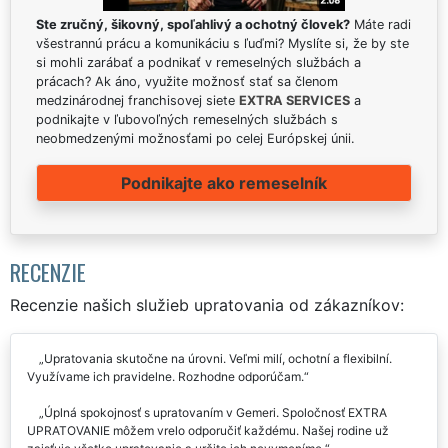
Ste zručný, šikovný, spoľahlivý a ochotný človek?
Máte radi
všestrannú prácu a komunikáciu s ľuďmi? Myslíte si, že by ste
si mohli zarábať a podnikať v remeselných službách a
prácach? Ak áno, využite možnosť stať sa členom
medzinárodnej franchisovej siete
EXTRA SERVICES
a
podnikajte v ľubovoľných remeselných službách s
neobmedzenými možnosťami po celej Európskej únii.
Podnikajte ako remeselník
RECENZIE
Recenzie našich služieb upratovania od zákazníkov:
Upratovania skutočne na úrovni. Veľmi milí, ochotní a flexibilní.
Využívame ich pravidelne. Rozhodne odporúčam.
Úplná spokojnosť s upratovaním v Gemeri. Spoločnosť EXTRA
UPRATOVANIE môžem vrelo odporučiť každému. Našej rodine už