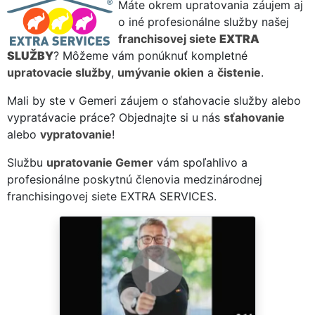
Máte okrem upratovania záujem aj
o iné profesionálne služby našej
franchisovej siete
EXTRA
SLUŽBY
? Môžeme vám ponúknuť kompletné
upratovacie služby
,
umývanie okien
a
čistenie
.
Mali by ste v Gemeri záujem o sťahovacie služby alebo
vypratávacie práce? Objednajte si u nás
sťahovanie
alebo
vypratovanie
!
Službu
upratovanie Gemer
vám spoľahlivo a
profesionálne poskytnú členovia medzinárodnej
franchisingovej siete EXTRA SERVICES.