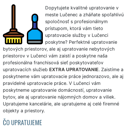
Dopytujete kvalitné upratovanie v
meste Lučenec a zháňate spoľahlivú
spoločnosť s profesionálnym
prístupom, ktorá vám tieto
upratovacie služby v Lučenci
poskytne? Perfektné upratovanie
bytových priestorov, ale aj upratovanie nebytových
priestorov v Lučenci vám zaistí a poskytne naša
profesionálna franchisová sieť poskytovateľov
upratovacích služieb
EXTRA UPRATOVANIE
. Zaistíme a
poskytneme vám upratovacie práce jednorazovo, ale aj
pravidelné upratovacie práce. V Lučenci vám
poskytneme upratovanie domácností, upratovanie
bytov, ale aj upratovanie nájomných domov a viliek.
Upratujeme kancelárie, ale upratujeme aj celé firemné
objekty a priestory.
ČO UPRATUJEME