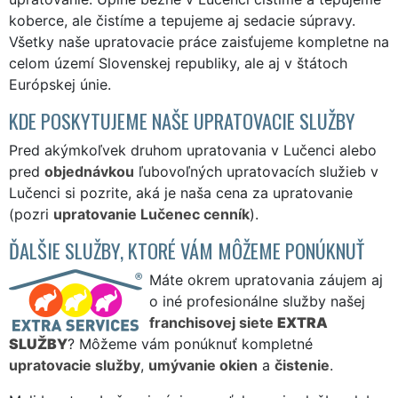
koberce, ale čistíme a tepujeme aj sedacie súpravy.
Všetky naše upratovacie práce zaisťujeme kompletne na
celom území Slovenskej republiky, ale aj v štátoch
Európskej únie.
KDE POSKYTUJEME NAŠE UPRATOVACIE SLUŽBY
Pred akýmkoľvek druhom upratovania v Lučenci alebo
pred
objednávkou
ľubovoľných upratovacích služieb v
Lučenci si pozrite, aká je naša cena za upratovanie
(pozri
upratovanie Lučenec cenník
).
ĎALŠIE SLUŽBY, KTORÉ VÁM MÔŽEME PONÚKNUŤ
Máte okrem upratovania záujem aj
o iné profesionálne služby našej
franchisovej siete
EXTRA
SLUŽBY
? Môžeme vám ponúknuť kompletné
upratovacie služby
,
umývanie okien
a
čistenie
.