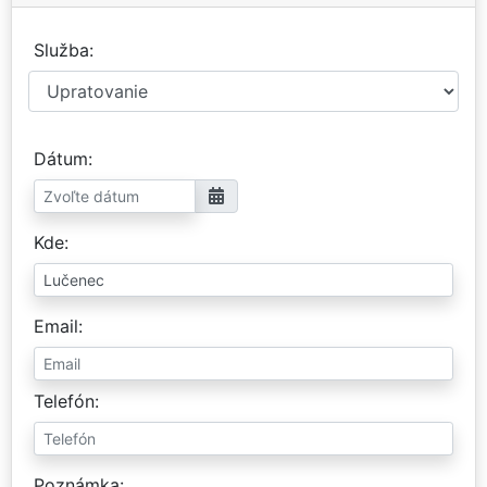
Služba
Dátum
Kde
Email
Telefón
Poznámka