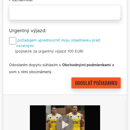
Urgentný výjazd
požadujem uprednostniť moju objednávku pred
ostatnými
(poplatok za urgentný výjazd 100 EUR)
Odoslaním dopytu súhlasím s
Obchodnými podmienkami
a
som s nimi oboznámený.