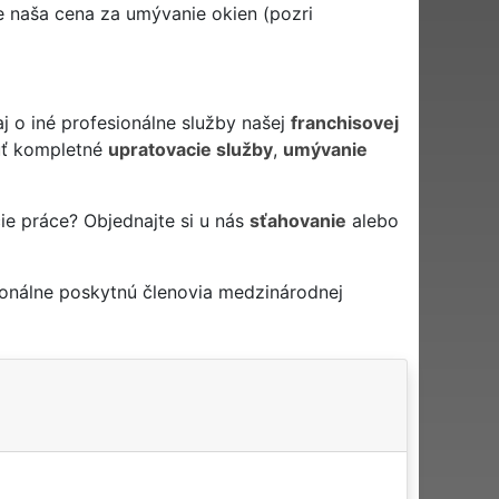
je naša cena za umývanie okien (pozri
j o iné profesionálne služby našej
franchisovej
ť kompletné
upratovacie služby
,
umývanie
ie práce? Objednajte si u nás
sťahovanie
alebo
onálne poskytnú členovia medzinárodnej