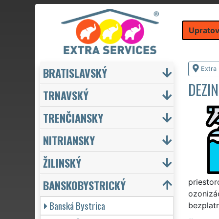
Upratov
BRATISLAVSKÝ
Extra
DEZIN
TRNAVSKÝ
TRENČIANSKY
NITRIANSKY
ŽILINSKÝ
BANSKOBYSTRICKÝ
priestor
ozonizác
Banská Bystrica
bezplatn