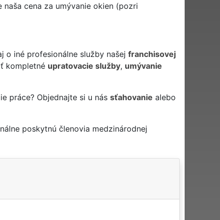
je naša cena za umývanie okien (pozri
j o iné profesionálne služby našej
franchisovej
ť kompletné
upratovacie služby
,
umývanie
ie práce? Objednajte si u nás
sťahovanie
alebo
nálne poskytnú členovia medzinárodnej