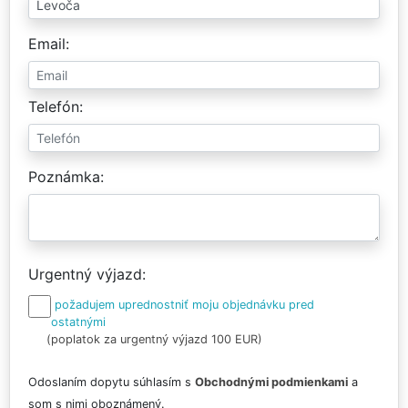
Email
Telefón
Poznámka
Urgentný výjazd
požadujem uprednostniť moju objednávku pred
ostatnými
(poplatok za urgentný výjazd 100 EUR)
Odoslaním dopytu súhlasím s
Obchodnými podmienkami
a
som s nimi oboznámený.