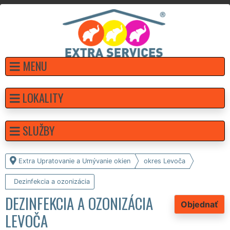
MENU
LOKALITY
SLUŽBY
Extra Upratovanie a Umývanie okien
okres Levoča
Dezinfekcia a ozonizácia
DEZINFEKCIA A OZONIZÁCIA
Objednať
LEVOČA