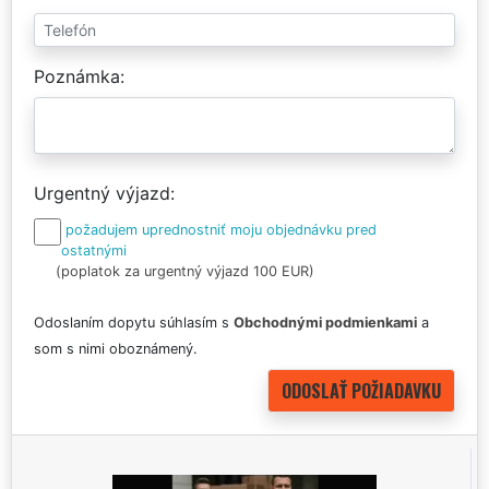
Poznámka
Urgentný výjazd
požadujem uprednostniť moju objednávku pred
ostatnými
(poplatok za urgentný výjazd 100 EUR)
Odoslaním dopytu súhlasím s
Obchodnými podmienkami
a
som s nimi oboznámený.