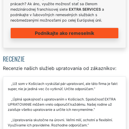
prácach? Ak áno, využite možnosť stať sa členom
medzinárodnej franchisovej siete
EXTRA SERVICES
a
podnikajte v ľubovoľných remeselných službách s
neobmedzenými možnosťami po celej Európskej únii.
Podnikajte ako remeselník
RECENZIE
Recenzie našich služieb upratovania od zákazníkov:
Už som v Košiciach vyskúšal pár upratovaní, ale táto firma je fakt
super, nie je jediná vec čo vytknúť. Určite odporúčam.
Úplná spokojnosť s upratovaním v Košiciach. Spoločnosť EXTRA
UPRATOVANIE môžem vrelo odporučiť každému. Našej rodine už
zaisťuje všetko upratovanie a určite ich nevymeníme.
Upratovania skutočne na úrovni. Veľmi milí, ochotní a flexibilní.
Využívame ich pravidelne. Rozhodne odporúčam.