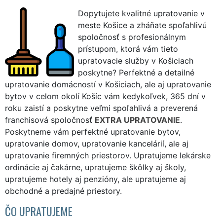
Dopytujete kvalitné upratovanie v
meste Košice a zháňate spoľahlivú
spoločnosť s profesionálnym
prístupom, ktorá vám tieto
upratovacie služby v Košiciach
poskytne? Perfektné a detailné
upratovanie domácností v Košiciach, ale aj upratovanie
bytov v celom okolí Košíc vám kedykoľvek, 365 dní v
roku zaistí a poskytne veľmi spoľahlivá a preverená
franchisová spoločnosť
EXTRA UPRATOVANIE
.
Poskytneme vám perfektné upratovanie bytov,
upratovanie domov, upratovanie kancelárií, ale aj
upratovanie firemných priestorov. Upratujeme lekárske
ordinácie aj čakárne, upratujeme škôlky aj školy,
upratujeme hotely aj penzióny, ale upratujeme aj
obchodné a predajné priestory.
ČO UPRATUJEME