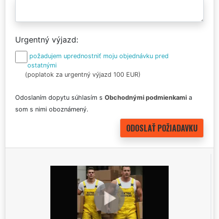
Urgentný výjazd
požadujem uprednostniť moju objednávku pred
ostatnými
(poplatok za urgentný výjazd 100 EUR)
Odoslaním dopytu súhlasím s
Obchodnými podmienkami
a
som s nimi oboznámený.