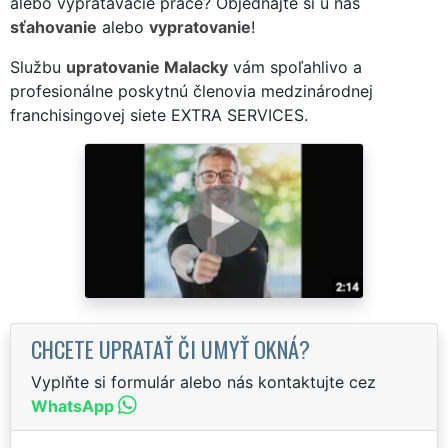
alebo vypratávacie práce? Objednajte si u nás
sťahovanie
alebo
vypratovanie
!
Službu
upratovanie Malacky
vám spoľahlivo a
profesionálne poskytnú členovia medzinárodnej
franchisingovej siete EXTRA SERVICES.
CHCETE UPRATAŤ ČI UMYŤ OKNÁ?
Vyplňte si formulár alebo nás kontaktujte cez
WhatsApp