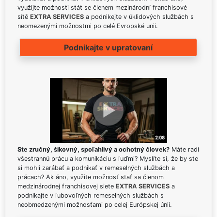
využijte možnosti stát se členem mezinárodní franchisové
sítě
EXTRA SERVICES
a podnikejte v úklidových službách s
neomezenými možnostmi po celé Evropské unii.
Podnikajte v upratovaní
Ste zručný, šikovný, spoľahlivý a ochotný človek?
Máte radi
všestrannú prácu a komunikáciu s ľuďmi? Myslíte si, že by ste
si mohli zarábať a podnikať v remeselných službách a
prácach? Ak áno, využite možnosť stať sa členom
medzinárodnej franchisovej siete
EXTRA SERVICES
a
podnikajte v ľubovoľných remeselných službách s
neobmedzenými možnosťami po celej Európskej únii.