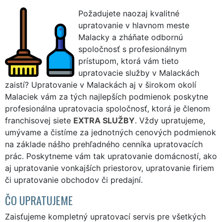
Požadujete naozaj kvalitné
upratovanie v hlavnom meste
Malacky a zháňate odbornú
spoločnosť s profesionálnym
prístupom, ktorá vám tieto
upratovacie služby v Malackách
zaistí? Upratovanie v Malackách aj v širokom okolí
Malaciek vám za tých najlepších podmienok poskytne
profesionálna upratovacia spoločnosť, ktorá je členom
franchisovej siete
EXTRA SLUŽBY
. Vždy upratujeme,
umývame a čistíme za jednotných cenových podmienok
na základe nášho prehľadného cenníka upratovacích
prác. Poskytneme vám tak upratovanie domácností, ako
aj upratovanie vonkajších priestorov, upratovanie firiem
či upratovanie obchodov či predajní.
ČO UPRATUJEME
Zaisťujeme kompletný upratovací servis pre všetkých