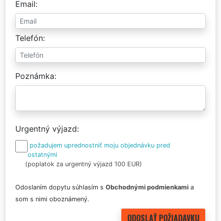
Email
Telefón
Poznámka
Urgentný výjazd
požadujem uprednostniť moju objednávku pred
ostatnými
(poplatok za urgentný výjazd 100 EUR)
Odoslaním dopytu súhlasím s
Obchodnými podmienkami
a
som s nimi oboznámený.