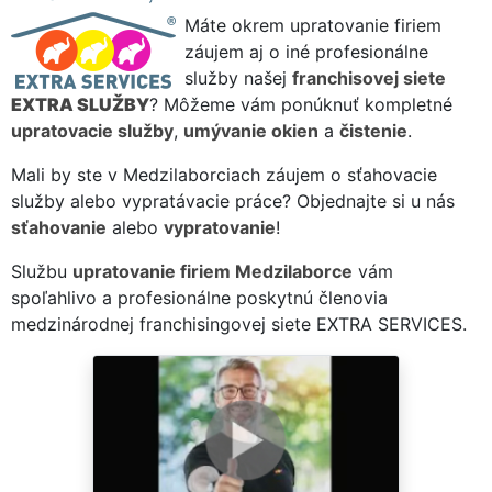
Máte okrem upratovanie firiem
záujem aj o iné profesionálne
služby našej
franchisovej siete
EXTRA SLUŽBY
? Môžeme vám ponúknuť kompletné
upratovacie služby
,
umývanie okien
a
čistenie
.
Mali by ste v Medzilaborciach záujem o sťahovacie
služby alebo vypratávacie práce? Objednajte si u nás
sťahovanie
alebo
vypratovanie
!
Službu
upratovanie firiem Medzilaborce
vám
spoľahlivo a profesionálne poskytnú členovia
medzinárodnej franchisingovej siete EXTRA SERVICES.