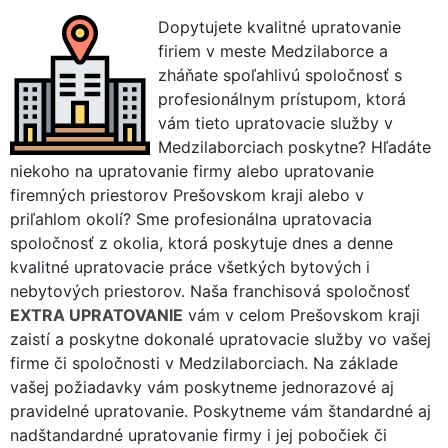
Dopytujete kvalitné upratovanie
firiem v meste Medzilaborce a
zháňate spoľahlivú spoločnosť s
profesionálnym prístupom, ktorá
vám tieto upratovacie služby v
Medzilaborciach poskytne? Hľadáte
niekoho na upratovanie firmy alebo upratovanie
firemných priestorov Prešovskom kraji alebo v
priľahlom okolí? Sme profesionálna upratovacia
spoločnosť z okolia, ktorá poskytuje dnes a denne
kvalitné upratovacie práce všetkých bytových i
nebytových priestorov. Naša franchisová spoločnosť
EXTRA UPRATOVANIE
vám v celom Prešovskom kraji
zaistí a poskytne dokonalé upratovacie služby vo vašej
firme či spoločnosti v Medzilaborciach. Na základe
vašej požiadavky vám poskytneme jednorazové aj
pravidelné upratovanie. Poskytneme vám štandardné aj
nadštandardné upratovanie firmy i jej pobočiek či