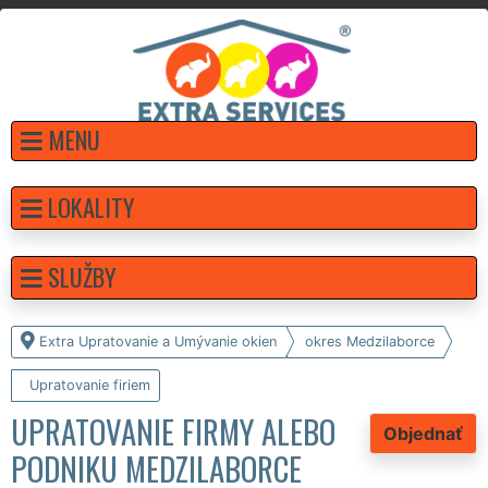
MENU
LOKALITY
SLUŽBY
Extra Upratovanie a Umývanie okien
okres Medzilaborce
Upratovanie firiem
UPRATOVANIE FIRMY ALEBO
Objednať
PODNIKU MEDZILABORCE