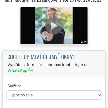
medzinárodnej franchisingovej siete EXTRA SERVICES.
CHCETE UPRATAŤ ČI UMYŤ OKNÁ?
Vyplňte si formulár alebo nás kontaktujte cez
WhatsApp
Služba