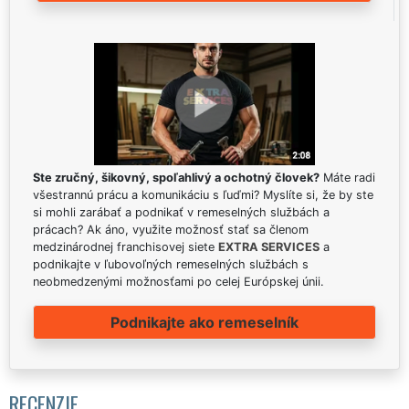
Ste zručný, šikovný, spoľahlivý a ochotný človek?
Máte radi
všestrannú prácu a komunikáciu s ľuďmi? Myslíte si, že by ste
si mohli zarábať a podnikať v remeselných službách a
prácach? Ak áno, využite možnosť stať sa členom
medzinárodnej franchisovej siete
EXTRA SERVICES
a
podnikajte v ľubovoľných remeselných službách s
neobmedzenými možnosťami po celej Európskej únii.
Podnikajte ako remeselník
RECENZIE