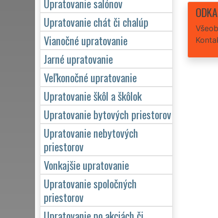
Upratovanie salónov
ODKA
Upratovanie chát či chalúp
Všeob
Vianočné upratovanie
Konta
Jarné upratovanie
Veľkonočné upratovanie
Upratovanie škôl a škôlok
Upratovanie bytových priestorov
Upratovanie nebytových
priestorov
Vonkajšie upratovanie
Upratovanie spoločných
priestorov
Upratovanie po akciách či