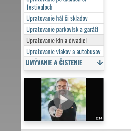
festivaloch
Upratovanie hál či skladov
Upratovanie parkovísk a garáží
Upratovanie kín a divadiel
Upratovanie vlakov a autobusov
UMÝVANIE A ČISTENIE