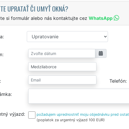
TE UPRATAŤ ČI UMYŤ OKNÁ?
te si formulár alebo nás kontaktujte cez
WhatsApp
a
m
Telefón
ámka
tný výjazd
požadujem uprednostniť moju objednávku pred osta
(poplatok za urgentný výjazd 100 EUR)