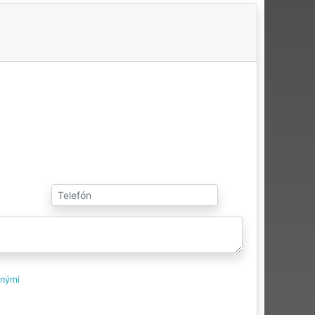
tnými