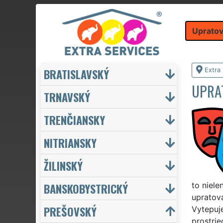
Upratov
BRATISLAVSKÝ
Extra
UPRAT
TRNAVSKÝ
TRENČIANSKY
NITRIANSKY
ŽILINSKÝ
BANSKOBYSTRICKÝ
to niele
upratov
PREŠOVSKÝ
Vytepuj
prostrie