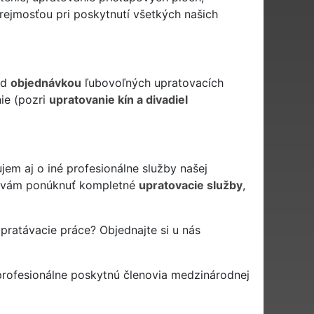
ejmosťou pri poskytnutí všetkých našich
ed
objednávkou
ľubovoľných upratovacích
nie (pozri
upratovanie kín a divadiel
jem aj o iné profesionálne služby našej
vám ponúknuť kompletné
upratovacie služby
,
pratávacie práce? Objednajte si u nás
rofesionálne poskytnú členovia medzinárodnej