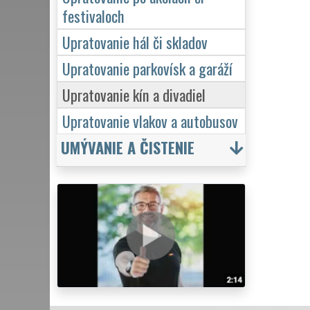
festivaloch
Upratovanie hál či skladov
Upratovanie parkovísk a garáží
Upratovanie kín a divadiel
Upratovanie vlakov a autobusov
UMÝVANIE A ČISTENIE