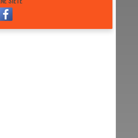
NE SIETE