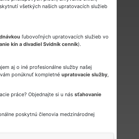
kytnutí všetkých našich upratovacích služieb
ednávkou
ľubovoľných upratovacích služieb vo
nie kín a divadiel Svidník cenník
).
jem aj o iné profesionálne služby našej
vám ponúknuť kompletné
upratovacie služby
,
acie práce? Objednajte si u nás
sťahovanie
onálne poskytnú členovia medzinárodnej