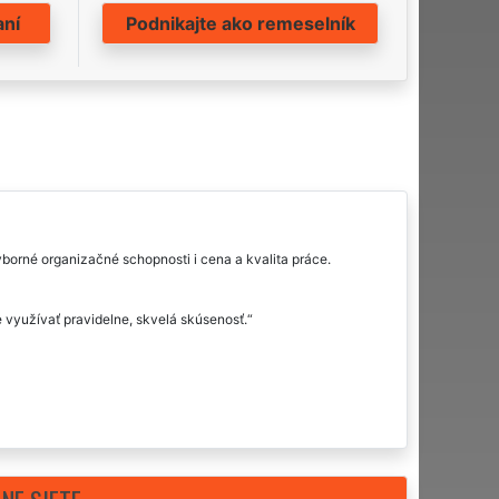
aní
Podnikajte ako remeselník
orné organizačné schopnosti i cena a kvalita práce.
 využívať pravidelne, skvelá skúsenosť.