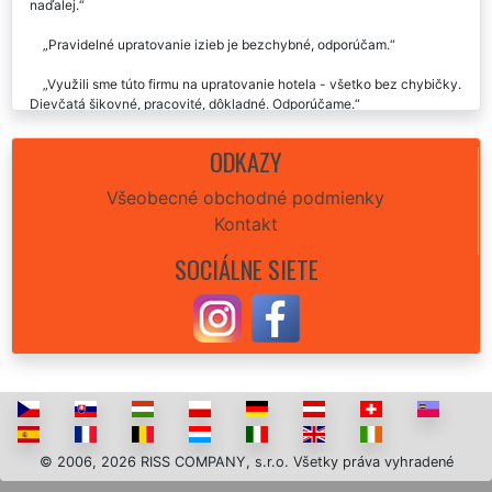
naďalej.
Pravidelné upratovanie izieb je bezchybné, odporúčam.
Využili sme túto firmu na upratovanie hotela - všetko bez chybičky.
Dievčatá šikovné, pracovité, dôkladné. Odporúčame.
ODKAZY
Všeobecné obchodné podmienky
Kontakt
SOCIÁLNE SIETE
© 2006, 2026 RISS COMPANY, s.r.o. Všetky práva vyhradené