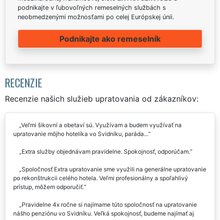
podnikajte v ľubovoľných remeselných službách s
neobmedzenými možnosťami po celej Európskej únii.
Podnikajte ako remeselník
RECENZIE
Recenzie našich služieb upratovania od zákazníkov:
Veľmi šikovní a obetaví sú. Využívam a budem využívať na
upratovanie môjho hotelíka vo Svidníku, paráda...
Extra služby objednávam pravidelne. Spokojnosť, odporúčam.
Spoločnosť Extra upratovanie sme využili na generálne upratovanie
po rekonštrukcii celého hotela. Veľmi profesionálny a spoľahlivý
prístup, môžem odporučiť.
Pravidelne 4x ročne si najímame túto spoločnosť na upratovanie
nášho penziónu vo Svidníku. Veľká spokojnosť, budeme najímať aj