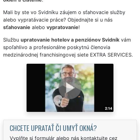
Mali by ste vo Svidníku záujem o sťahovacie služby
alebo vypratávacie práce? Objednajte si u nás
sťahovanie
alebo
vypratovanie
!
Službu
upratovanie hotelov a penziónov Svidník
vám
spoľahlivo a profesionálne poskytnú členovia
medzinárodnej franchisingovej siete EXTRA SERVICES.
CHCETE UPRATAŤ ČI UMYŤ OKNÁ?
Vyplňte si formulár alebo nás kontaktujte cez