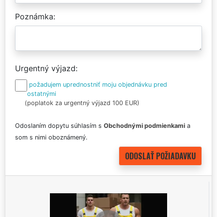
Poznámka
Urgentný výjazd
požadujem uprednostniť moju objednávku pred
ostatnými
(poplatok za urgentný výjazd 100 EUR)
Odoslaním dopytu súhlasím s
Obchodnými podmienkami
a
som s nimi oboznámený.