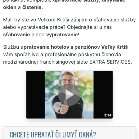
okien
a
čistenie
.
Mali by ste vo Veľkom Krtíši záujem o sťahovacie služby
alebo vypratávacie práce? Objednajte si u nás
sťahovanie
alebo
vypratovanie
!
Službu
upratovanie hotelov a penziónov Veľký Krtíš
vám spoľahlivo a profesionálne poskytnú členovia
medzinárodnej franchisingovej siete EXTRA SERVICES.
CHCETE UPRATAŤ ČI UMYŤ OKNÁ?