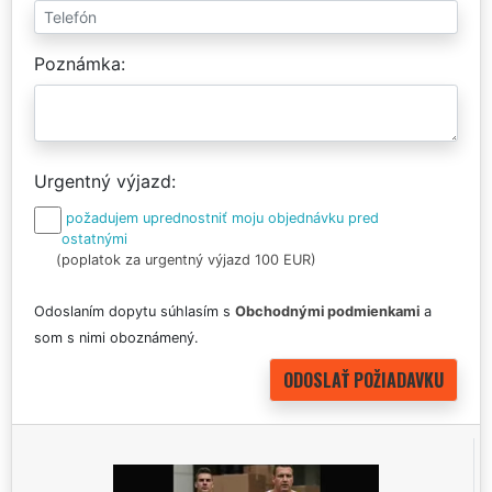
Poznámka
Urgentný výjazd
požadujem uprednostniť moju objednávku pred
ostatnými
(poplatok za urgentný výjazd 100 EUR)
Odoslaním dopytu súhlasím s
Obchodnými podmienkami
a
som s nimi oboznámený.