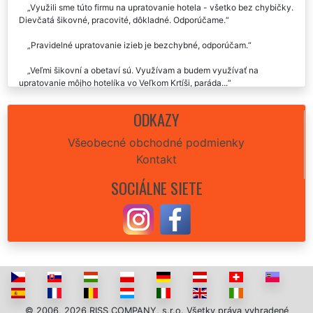
Využili sme túto firmu na upratovanie hotela - všetko bez chybičky.
Dievčatá šikovné, pracovité, dôkladné. Odporúčame.
Pravidelné upratovanie izieb je bezchybné, odporúčam.
Veľmi šikovní a obetaví sú. Využívam a budem využívať na
upratovanie môjho hotelíka vo Veľkom Krtíši, paráda...
ODKAZY
Všeobecné obchodné podmienky
Kontakt
SOCIÁLNE SIETE
© 2006, 2026 RISS COMPANY, s.r.o. Všetky práva vyhradené