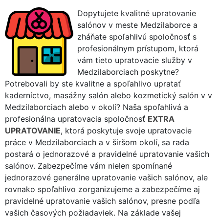
Dopytujete kvalitné upratovanie
salónov v meste Medzilaborce a
zháňate spoľahlivú spoločnosť s
profesionálnym prístupom, ktorá
vám tieto upratovacie služby v
Medzilaborciach poskytne?
Potrebovali by ste kvalitne a spoľahlivo upratať
kaderníctvo, masážny salón alebo kozmetický salón v v
Medzilaborciach alebo v okolí? Naša spoľahlivá a
profesionálna upratovacia spoločnosť
EXTRA
UPRATOVANIE
, ktorá poskytuje svoje upratovacie
práce v Medzilaborciach a v širšom okolí, sa rada
postará o jednorazové a pravidelné upratovanie vašich
salónov. Zabezpečíme vám nielen spomínané
jednorazové generálne upratovanie vašich salónov, ale
rovnako spoľahlivo zorganizujeme a zabezpečíme aj
pravidelné upratovanie vašich salónov, presne podľa
vašich časových požiadaviek. Na základe vašej