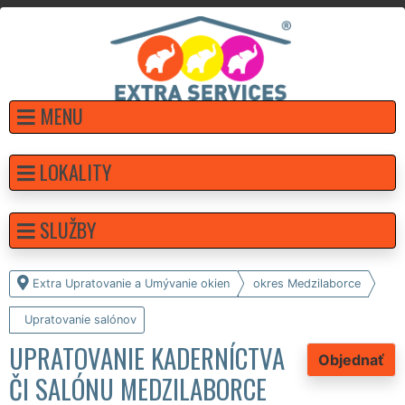
MENU
LOKALITY
SLUŽBY
Extra Upratovanie a Umývanie okien
okres Medzilaborce
Upratovanie salónov
UPRATOVANIE KADERNÍCTVA
Objednať
ČI SALÓNU MEDZILABORCE