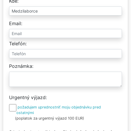
Kde
Email
Telefón
Poznámka
Urgentný výjazd
požadujem uprednostniť moju objednávku pred
ostatnými
(poplatok za urgentný výjazd 100 EUR)