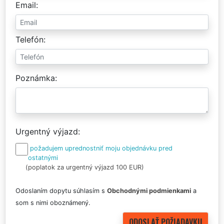
Email
Telefón
Poznámka
Urgentný výjazd
požadujem uprednostniť moju objednávku pred
ostatnými
(poplatok za urgentný výjazd 100 EUR)
Odoslaním dopytu súhlasím s
Obchodnými podmienkami
a
som s nimi oboznámený.