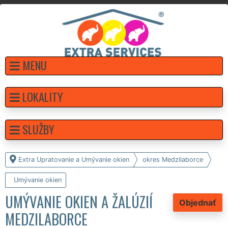
MENU
LOKALITY
SLUŽBY
Extra Upratovanie a Umývanie okien
okres Medzilaborce
Umývanie okien
UMÝVANIE OKIEN A ŽALÚZIÍ
Objednať
MEDZILABORCE