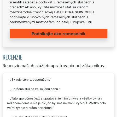
si mohli zarábať a podnikať v remeselných službách a
prácach? Ak áno, využite možnosť stať sa členom
medzinárodnej franchisovej siete
EXTRA SERVICES
a
podnikajte v ľubovoľných remeselných službách s
neobmedzenými možnosťami po celej Európskej únii.
Podnikajte ako remeselník
RECENZIE
Recenzie našich služieb upratovania od zákazníkov:
Skvelý servis, odporúčam.
Parádna služba za solídnu cenu.
Táto spoločnosť extra upratovanie nám umývala všetky okná v
rodinnom dome a nie je nič, čo by sme im mohli vytknúť. Všetko bolo
veľmi rýchle a práca perfektná.