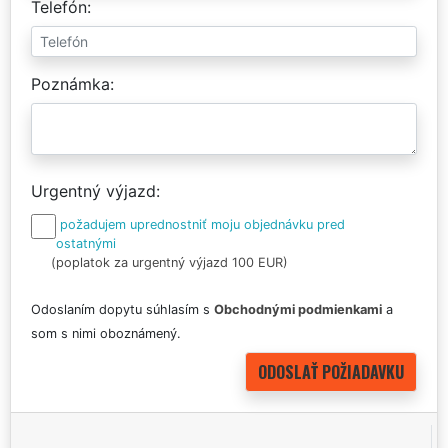
Telefón
Poznámka
Urgentný výjazd
požadujem uprednostniť moju objednávku pred
ostatnými
(poplatok za urgentný výjazd 100 EUR)
Odoslaním dopytu súhlasím s
Obchodnými podmienkami
a
som s nimi oboznámený.