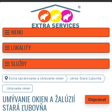
MENU
LOKALITY
SLUŽBY
Extra Upratovanie a Umývanie okien
okres Stará Ľubovňa
Umývanie okien
UMÝVANIE OKIEN A ŽALÚZIÍ
Objednať
STARÁ ĽUBOVŇA