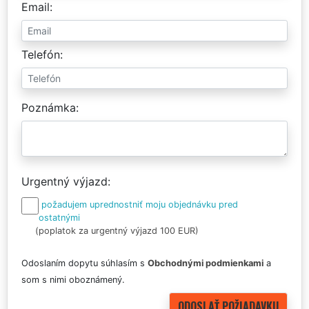
Email
Telefón
Poznámka
Urgentný výjazd
požadujem uprednostniť moju objednávku pred
ostatnými
(poplatok za urgentný výjazd 100 EUR)
Odoslaním dopytu súhlasím s
Obchodnými podmienkami
a
som s nimi oboznámený.