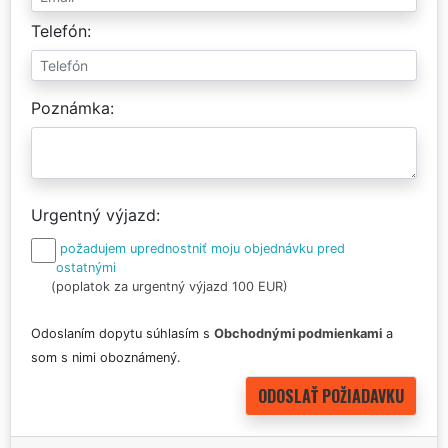
Telefón
Poznámka
Urgentný výjazd
požadujem uprednostniť moju objednávku pred
ostatnými
(poplatok za urgentný výjazd 100 EUR)
Odoslaním dopytu súhlasím s
Obchodnými podmienkami
a
som s nimi oboznámený.