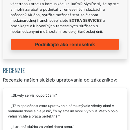
všestrannú prácu a komunikáciu s ľuďmi? Myslíte si, že by ste
si mohli zarábať a podnikať v remeselných službách a
prácach? Ak áno, využite možnosť stať sa členom
medzinárodnej franchisovej siete
EXTRA SERVICES
a
podnikajte v ľubovoľných remeselných službách s
neobmedzenými možnosťami po celej Európskej únii.
Podnikajte ako remeselník
RECENZIE
Recenzie našich služieb upratovania od zákazníkov:
Skvelý servis, odporúčam.
Táto spoločnosť extra upratovanie nám umývala všetky okná v
rodinnom dome a nie je nič, čo by sme im mohli vytknúť. Všetko bolo
veľmi rýchle a práca perfektná.
Luxusná služba za veľmi dobrú cenu.