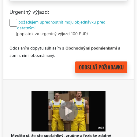
Urgentný výjazd
požadujem uprednostniť moju objednávku pred
ostatnými
(poplatok za urgentný výjazd 100 EUR)
Odoslaním dopytu súhlasím s
Obchodnými podmienkami
a
som s nimi oboznámený.
Myslíte si, že ste spoľahlivý, zručný a fyzicky zdatný