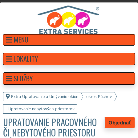
MENU
LOKALITY
SLUŽBY
Extra Upratovanie a Umývanie okien
okres Púchov
Upratovanie nebytových priestorov
UPRATOVANIE PRACOVNÉHO
Objednať
ČI NEBYTOVÉHO PRIESTORU