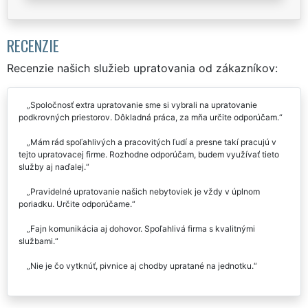
RECENZIE
Recenzie našich služieb upratovania od zákazníkov:
Spoločnosť extra upratovanie sme si vybrali na upratovanie
podkrovných priestorov. Dôkladná práca, za mňa určite odporúčam.
Mám rád spoľahlivých a pracovitých ľudí a presne takí pracujú v
tejto upratovacej firme. Rozhodne odporúčam, budem využívať tieto
služby aj naďalej.
Pravidelné upratovanie našich nebytoviek je vždy v úplnom
poriadku. Určite odporúčame.
Fajn komunikácia aj dohovor. Spoľahlivá firma s kvalitnými
službami.
Nie je čo vytknúť, pivnice aj chodby upratané na jednotku.