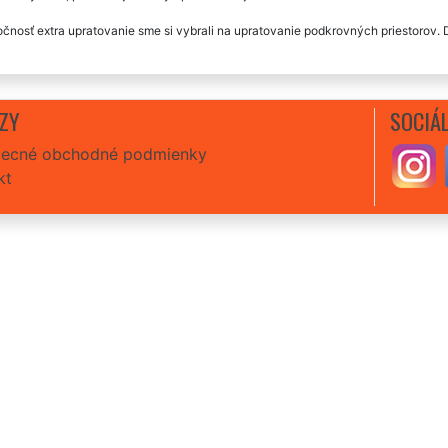
čnosť extra upratovanie sme si vybrali na upratovanie podkrovných priestorov.
ZY
SOCIÁL
ecné obchodné podmienky
kt