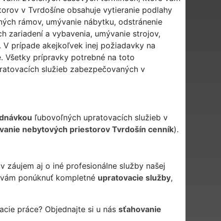
orov v Tvrdošíne obsahuje vytieranie podlahy
nných rámov, umývanie nábytku, odstránenie
h zariadení a vybavenia, umývanie strojov,
. V prípade akejkoľvek inej požiadavky na
. Všetky prípravky potrebné na toto
pratovacích služieb zabezpečovaných v
ednávkou
ľubovoľných upratovacích služieb v
vanie nebytových priestorov Tvrdošín cenník
).
 záujem aj o iné profesionálne služby našej
vám ponúknuť kompletné
upratovacie služby
,
acie práce? Objednajte si u nás
sťahovanie