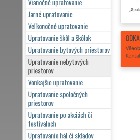
Vianočné upratovanie
Spolo
Jarné upratovanie
Veľkonočné upratovanie
ODKA
Upratovanie škôl a škôlok
Upratovanie bytových priestorov
Všeob
Konta
Upratovanie nebytových
priestorov
Vonkajšie upratovanie
Upratovanie spoločných
priestorov
Upratovanie po akciách či
festivaloch
Upratovanie hál či skladov