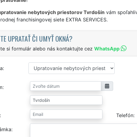
upratovanie nebytových priestorov Tvrdošín
vám spoľahliv
rodnej franchisingovej siete EXTRA SERVICES.
TE UPRATAŤ ČI UMYŤ OKNÁ?
te si formulár alebo nás kontaktujte cez
WhatsApp
a
m
Telefón
ámka