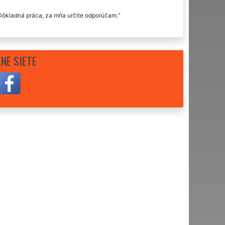
 Dôkladná práca, za mňa určite odporúčam.
NE SIETE