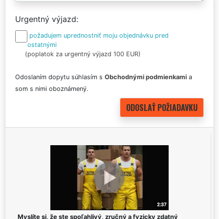
Urgentný výjazd
požadujem uprednostniť moju objednávku pred
ostatnými
(poplatok za urgentný výjazd 100 EUR)
Odoslaním dopytu súhlasím s
Obchodnými podmienkami
a
som s nimi oboznámený.
Myslíte si, že ste spoľahlivý, zručný a fyzicky zdatný