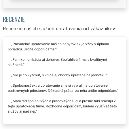
RECENZIE
Recenzie našich služieb upratovania od zákazníkov:
Pravidelné upratovanie našich nebytoviek je vždy v úplnom
poriadku. Určite odporúčame.
Fajn komunikácia aj dohovor. Spoľahlivá firma s kvalitnými
službami.
Nie je čo vytknúť, pivnice aj chodby upratané na jednotku.
Spoločnosť extra upratovanie sme si vybrali na upratovanie
podkrovných priestorov. Dôkladná práca, za mňa určite odporúčam.
Mám rád spoľahlivých a pracovitých ľudí a presne takí pracujú v
tejto upratovacej firme. Rozhodne odporúčam, budem využívať tieto
služby aj naďalej.