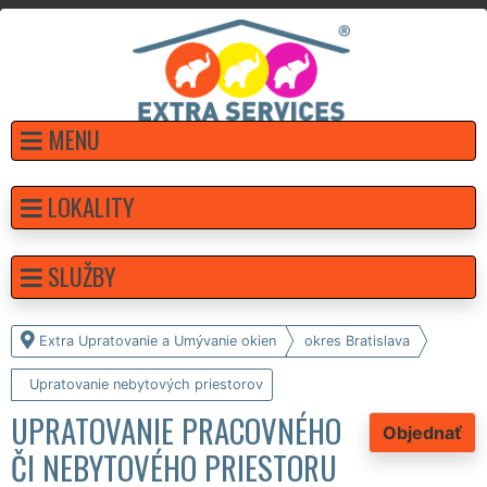
MENU
LOKALITY
SLUŽBY
Extra Upratovanie a Umývanie okien
okres Bratislava
Upratovanie nebytových priestorov
UPRATOVANIE PRACOVNÉHO
Objednať
ČI NEBYTOVÉHO PRIESTORU