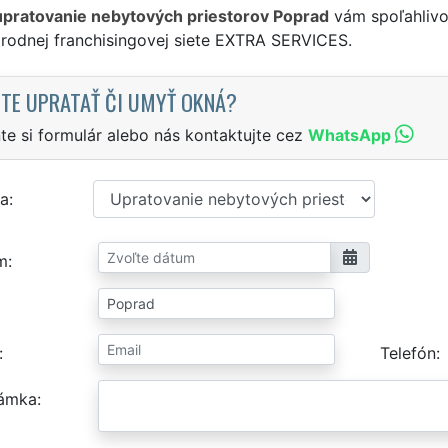
upratovanie nebytových priestorov Poprad
vám spoľahlivo
rodnej franchisingovej siete EXTRA SERVICES.
TE UPRATAŤ ČI UMYŤ OKNÁ?
te si formulár alebo nás kontaktujte cez
WhatsApp
a
m
Telefón
ámka