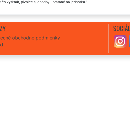
e čo vytknúť, pivnice aj chodby upratané na jednotku.
ZY
SOCIÁL
ecné obchodné podmienky
kt