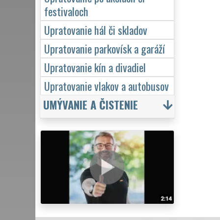
festivaloch
Upratovanie hál či skladov
Upratovanie parkovísk a garáží
Upratovanie kín a divadiel
Upratovanie vlakov a autobusov
UMÝVANIE A ČISTENIE