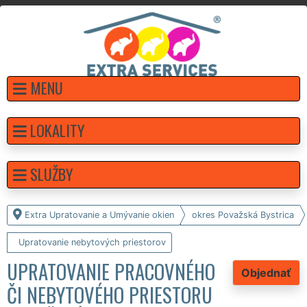
MENU
LOKALITY
SLUŽBY
Extra Upratovanie a Umývanie okien
okres Považská Bystrica
Upratovanie nebytových priestorov
UPRATOVANIE PRACOVNÉHO
Objednať
ČI NEBYTOVÉHO PRIESTORU