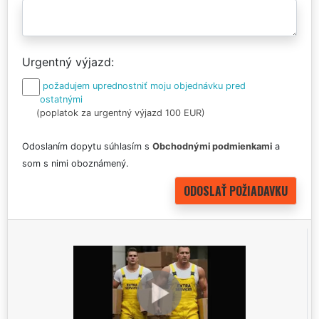
Urgentný výjazd
požadujem uprednostniť moju objednávku pred
ostatnými
(poplatok za urgentný výjazd 100 EUR)
Odoslaním dopytu súhlasím s
Obchodnými podmienkami
a
som s nimi oboznámený.