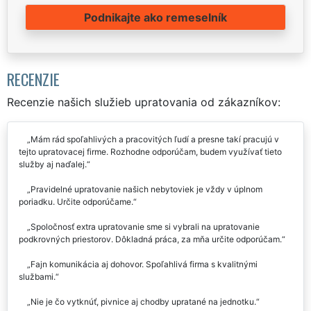
Podnikajte ako remeselník
RECENZIE
Recenzie našich služieb upratovania od zákazníkov:
Mám rád spoľahlivých a pracovitých ľudí a presne takí pracujú v
tejto upratovacej firme. Rozhodne odporúčam, budem využívať tieto
služby aj naďalej.
Pravidelné upratovanie našich nebytoviek je vždy v úplnom
poriadku. Určite odporúčame.
Spoločnosť extra upratovanie sme si vybrali na upratovanie
podkrovných priestorov. Dôkladná práca, za mňa určite odporúčam.
Fajn komunikácia aj dohovor. Spoľahlivá firma s kvalitnými
službami.
Nie je čo vytknúť, pivnice aj chodby upratané na jednotku.