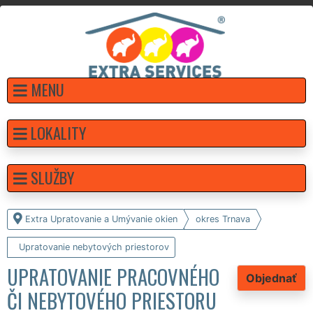
MENU
LOKALITY
SLUŽBY
Extra Upratovanie a Umývanie okien
okres Trnava
Upratovanie nebytových priestorov
UPRATOVANIE PRACOVNÉHO
Objednať
ČI NEBYTOVÉHO PRIESTORU