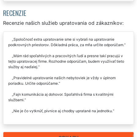
RECENZIE
Recenzie našich služieb upratovania od zákazníkov:
Spoločnosť extra upratovanie sme si vybrali na upratovanie
podkrovných priestorov. Dôkladná práca, za mňa určite odporúčam.
Mám rád spoľahlivých a pracovitých ľudí a presne takí pracujú v
tejto upratovacej firme. Rozhodne odporúčam, budem využívať tieto
služby aj naďalej.
Pravidelné upratovanie našich nebytoviek je vždy v úplnom
poriadku. Určite odporúčame.
Fajn komunikácia aj dohovor. Spoľahlivá firma s kvalitnými
službami.
Nie je čo vytknúť, pivnice aj chodby upratané na jednotku.