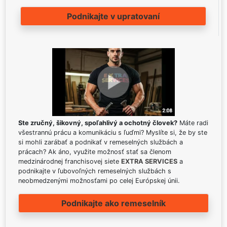
Podnikajte v upratovaní
Ste zručný, šikovný, spoľahlivý a ochotný človek?
Máte radi
všestrannú prácu a komunikáciu s ľuďmi? Myslíte si, že by ste
si mohli zarábať a podnikať v remeselných službách a
prácach? Ak áno, využite možnosť stať sa členom
medzinárodnej franchisovej siete
EXTRA SERVICES
a
podnikajte v ľubovoľných remeselných službách s
neobmedzenými možnosťami po celej Európskej únii.
Podnikajte ako remeselník