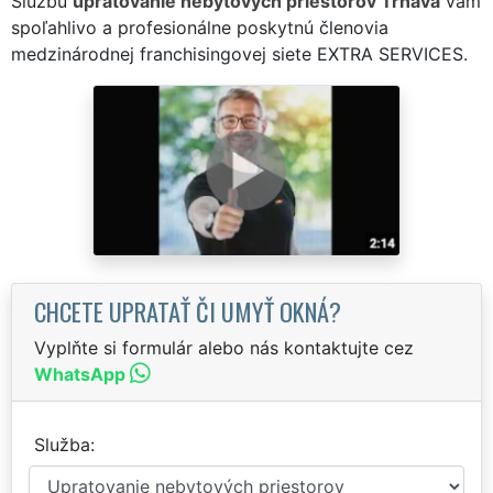
Službu
upratovanie nebytových priestorov Trnava
vám
spoľahlivo a profesionálne poskytnú členovia
medzinárodnej franchisingovej siete EXTRA SERVICES.
CHCETE UPRATAŤ ČI UMYŤ OKNÁ?
Vyplňte si formulár alebo nás kontaktujte cez
WhatsApp
Služba