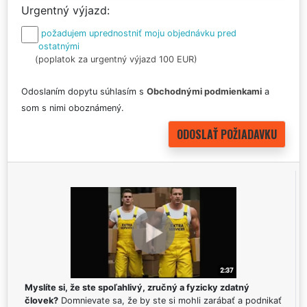
Urgentný výjazd
požadujem uprednostniť moju objednávku pred
ostatnými
(poplatok za urgentný výjazd 100 EUR)
Odoslaním dopytu súhlasím s
Obchodnými podmienkami
a
som s nimi oboznámený.
Myslíte si, že ste spoľahlivý, zručný a fyzicky zdatný
človek?
Domnievate sa, že by ste si mohli zarábať a podnikať