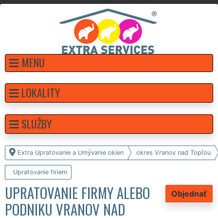
MENU
LOKALITY
SLUŽBY
Extra Upratovanie a Umývanie okien
okres Vranov nad Topľou
Upratovanie firiem
UPRATOVANIE FIRMY ALEBO
Objednať
PODNIKU VRANOV NAD