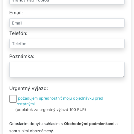
Email
Telefón
Poznámka
Urgentný výjazd
požadujem uprednostniť moju objednávku pred
ostatnými
(poplatok za urgentný výjazd 100 EUR)
Odoslaním dopytu súhlasím s
Obchodnými podmienkami
a
som s nimi oboznámený.