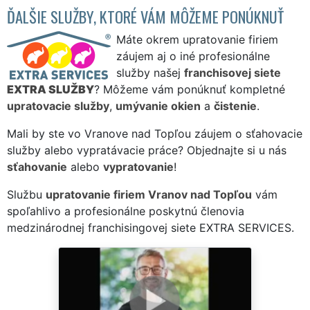
ĎALŠIE SLUŽBY, KTORÉ VÁM MÔŽEME PONÚKNUŤ
Máte okrem upratovanie firiem
záujem aj o iné profesionálne
služby našej
franchisovej siete
EXTRA SLUŽBY
? Môžeme vám ponúknuť kompletné
upratovacie služby
,
umývanie okien
a
čistenie
.
Mali by ste vo Vranove nad Topľou záujem o sťahovacie
služby alebo vypratávacie práce? Objednajte si u nás
sťahovanie
alebo
vypratovanie
!
Službu
upratovanie firiem Vranov nad Topľou
vám
spoľahlivo a profesionálne poskytnú členovia
medzinárodnej franchisingovej siete EXTRA SERVICES.