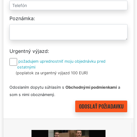
Poznámka
Urgentný výjazd
požadujem uprednostniť moju objednávku pred
ostatnými
(poplatok za urgentný výjazd 100 EUR)
Odoslaním dopytu súhlasím s
Obchodnými podmienkami
a
som s nimi oboznámený.