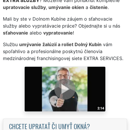
EXTRA SLUŽBY
? Môžeme vám ponúknuť kompletné
upratovacie služby
,
umývanie okien
a
čistenie
.
Mali by ste v Dolnom Kubíne záujem o sťahovacie
služby alebo vypratávacie práce? Objednajte si u nás
sťahovanie
alebo
vypratovanie
!
Službu
umývanie žalúzií a roliet Dolný Kubín
vám
spoľahlivo a profesionálne poskytnú členovia
medzinárodnej franchisingovej siete EXTRA SERVICES.
CHCETE UPRATAŤ ČI UMYŤ OKNÁ?