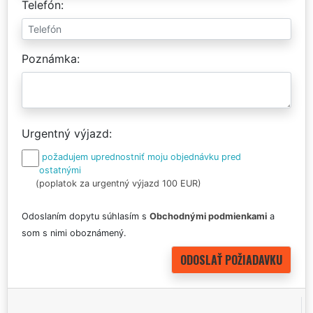
Telefón
Poznámka
Urgentný výjazd
požadujem uprednostniť moju objednávku pred
ostatnými
(poplatok za urgentný výjazd 100 EUR)
Odoslaním dopytu súhlasím s
Obchodnými podmienkami
a
som s nimi oboznámený.