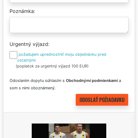
Poznámka
Urgentný výjazd
požadujem uprednostniť moju objednávku pred
ostatnými
(poplatok za urgentný výjazd 100 EUR)
Odoslaním dopytu súhlasím s
Obchodnými podmienkami
a
som s nimi oboznámený.