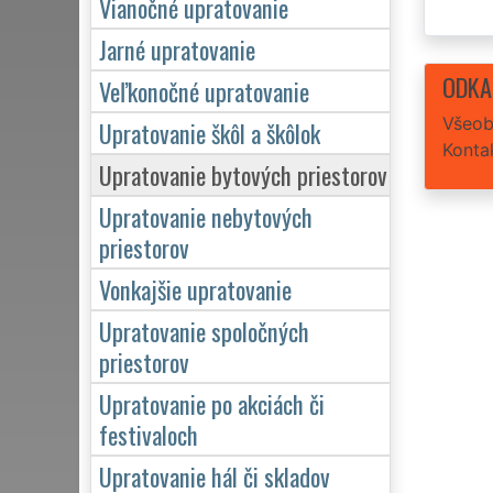
Vianočné upratovanie
Jarné upratovanie
ODKA
Veľkonočné upratovanie
Všeob
Upratovanie škôl a škôlok
Konta
Upratovanie bytových priestorov
Upratovanie nebytových
priestorov
Vonkajšie upratovanie
Upratovanie spoločných
priestorov
Upratovanie po akciách či
festivaloch
Upratovanie hál či skladov