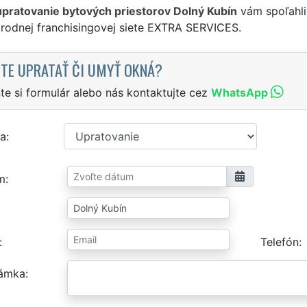
upratovanie bytových priestorov Dolný Kubín
vám spoľahli
rodnej franchisingovej siete EXTRA SERVICES.
TE UPRATAŤ ČI UMYŤ OKNÁ?
te si formulár alebo nás kontaktujte cez
WhatsApp
a
m
Telefón
ámka