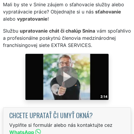
Mali by ste v Snine záujem o sťahovacie služby alebo
vypratávacie práce? Objednajte si u nás
sťahovanie
alebo
vypratovanie
!
Službu
upratovanie chát či chalúp Snina
vám spoľahlivo
a profesionálne poskytnú členovia medzinárodnej
franchisingovej siete EXTRA SERVICES.
CHCETE UPRATAŤ ČI UMYŤ OKNÁ?
Vyplňte si formulár alebo nás kontaktujte cez
WhatsApp