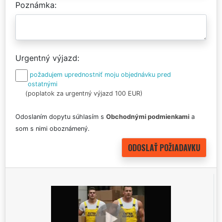
Poznámka
Urgentný výjazd
požadujem uprednostniť moju objednávku pred
ostatnými
(poplatok za urgentný výjazd 100 EUR)
Odoslaním dopytu súhlasím s
Obchodnými podmienkami
a
som s nimi oboznámený.