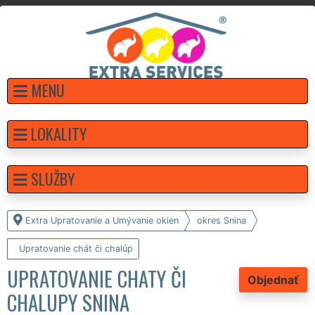
MENU
LOKALITY
SLUŽBY
Extra Upratovanie a Umývanie okien
okres Snina
Upratovanie chát či chalúp
UPRATOVANIE CHATY ČI
Objednať
CHALUPY SNINA