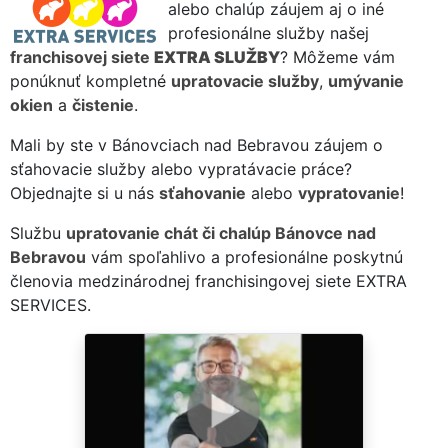
alebo chalúp záujem aj o iné
profesionálne služby našej
franchisovej siete
EXTRA SLUŽBY
? Môžeme vám
ponúknuť kompletné
upratovacie služby
,
umývanie
okien
a
čistenie
.
Mali by ste v Bánovciach nad Bebravou záujem o
sťahovacie služby alebo vypratávacie práce?
Objednajte si u nás
sťahovanie
alebo
vypratovanie
!
Službu
upratovanie chát či chalúp Bánovce nad
Bebravou
vám spoľahlivo a profesionálne poskytnú
členovia medzinárodnej franchisingovej siete EXTRA
SERVICES.