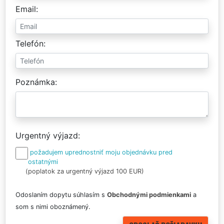
Email
Telefón
Poznámka
Urgentný výjazd
požadujem uprednostniť moju objednávku pred
ostatnými
(poplatok za urgentný výjazd 100 EUR)
Odoslaním dopytu súhlasím s
Obchodnými podmienkami
a
som s nimi oboznámený.