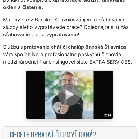
okien
a
čistenie
.
Mali by ste v Banskej Štiavnici záujem o sťahovacie
služby alebo vypratávacie práce? Objednajte si u nás
sťahovanie
alebo
vypratovanie
!
Službu
upratovanie chát či chalúp Banská Štiavnica
vám spoľahlivo a profesionálne poskytnú členovia
medzinárodnej franchisingovej siete EXTRA SERVICES.
CHCETE UPRATAŤ ČI UMYŤ OKNÁ?