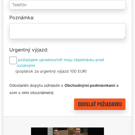
Poznámka
Urgentný výjazd
požadujem uprednostniť moju objednávku pred
ostatnými
(poplatok za urgentný výjazd 100 EUR)
Odoslaním dopytu súhlasím s
Obchodnými podmienkami
a
som s nimi oboznámený.