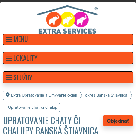
MENU
LOKALITY
SLUŽBY
Extra Upratovanie a Umývanie okien
okres Banská Štiavnica
Upratovanie chát či chalúp
UPRATOVANIE CHATY ČI
Objednať
CHALUPY BANSKÁ ŠTIAVNICA