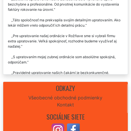
bezchybne a profesionálne. Od prvotnej komunikácie do vystavenia
faktúry rokovanie na úrovni.
Táto spoločnosť ma prekvapila svojím detailným upratovaním. Ako
lekár môžem vrelo odporučiť ich detailnú prácu.
Pre upratovanie našej ordinácie v Rožňave sme si vybrali firmu
extra upratovanie. Veľká spokojnosť, rozhodne budeme využívať aj
naďalej.
S upratovaním mojej zubnej ordinácie som absolútne spokojná,
odporúčam.
Pravidelné upratovanie našich čakární je bezkonkurenčné.
Odporúčame.
ODKAZY
Všeobecné obchodné podmienky
Kontakt
SOCIÁLNE SIETE