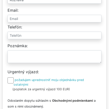
Email
Telefón
Poznámka
Urgentný výjazd
požadujem uprednostniť moju objednávku pred
ostatnými
(poplatok za urgentný výjazd 100 EUR)
Odoslaním dopytu súhlasím s
Obchodnými podmienkami
a
som s nimi oboznámený.