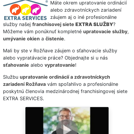
Máte okrem upratovanie ordinácií
alebo zdravotníckych zariadení
záujem aj o iné profesionálne
služby našej
franchisovej siete
EXTRA SLUŽBY
?
Môžeme vám ponúknuť kompletné
upratovacie služby
,
umývanie okien
a
čistenie
.
Mali by ste v Rožňave záujem o sťahovacie služby
alebo vypratávacie práce? Objednajte si u nás
sťahovanie
alebo
vypratovanie
!
Službu
upratovanie ordinácií a zdravotníckych
zariadení Rožňava
vám spoľahlivo a profesionálne
poskytnú členovia medzinárodnej franchisingovej siete
EXTRA SERVICES.