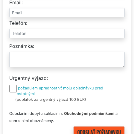
Email
Telefón
Poznámka
Urgentný výjazd
požadujem uprednostniť moju objednávku pred
ostatnými
(poplatok za urgentný výjazd 100 EUR)
Odoslaním dopytu súhlasím s
Obchodnými podmienkami
a
som s nimi oboznámený.