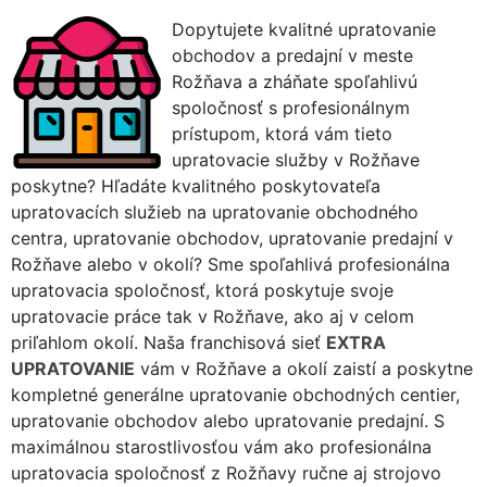
Dopytujete kvalitné upratovanie
obchodov a predajní v meste
Rožňava a zháňate spoľahlivú
spoločnosť s profesionálnym
prístupom, ktorá vám tieto
upratovacie služby v Rožňave
poskytne? Hľadáte kvalitného poskytovateľa
upratovacích služieb na upratovanie obchodného
centra, upratovanie obchodov, upratovanie predajní v
Rožňave alebo v okolí? Sme spoľahlivá profesionálna
upratovacia spoločnosť, ktorá poskytuje svoje
upratovacie práce tak v Rožňave, ako aj v celom
priľahlom okolí. Naša franchisová sieť
EXTRA
UPRATOVANIE
vám v Rožňave a okolí zaistí a poskytne
kompletné generálne upratovanie obchodných centier,
upratovanie obchodov alebo upratovanie predajní. S
maximálnou starostlivosťou vám ako profesionálna
upratovacia spoločnosť z Rožňavy ručne aj strojovo