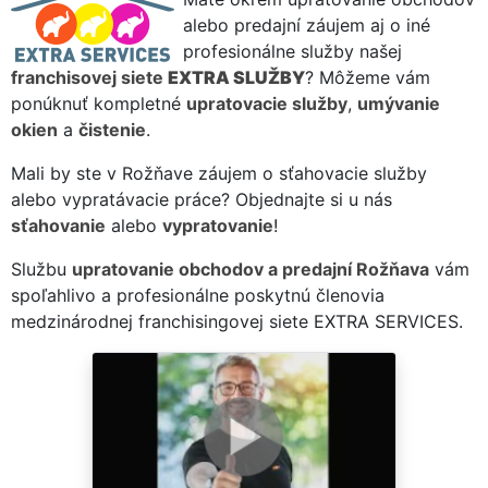
alebo predajní záujem aj o iné
profesionálne služby našej
franchisovej siete
EXTRA SLUŽBY
? Môžeme vám
ponúknuť kompletné
upratovacie služby
,
umývanie
okien
a
čistenie
.
Mali by ste v Rožňave záujem o sťahovacie služby
alebo vypratávacie práce? Objednajte si u nás
sťahovanie
alebo
vypratovanie
!
Službu
upratovanie obchodov a predajní Rožňava
vám
spoľahlivo a profesionálne poskytnú členovia
medzinárodnej franchisingovej siete EXTRA SERVICES.