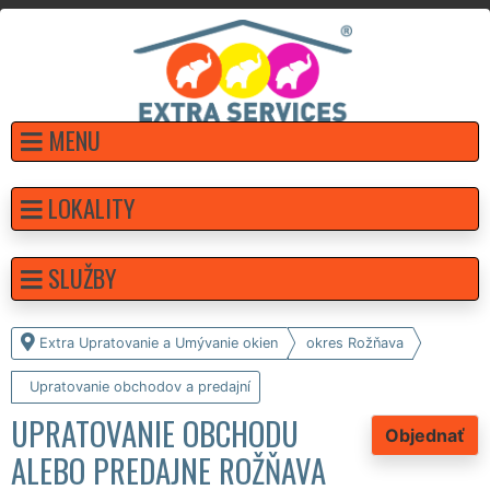
MENU
LOKALITY
SLUŽBY
Extra Upratovanie a Umývanie okien
okres Rožňava
Upratovanie obchodov a predajní
UPRATOVANIE OBCHODU
Objednať
ALEBO PREDAJNE ROŽŇAVA