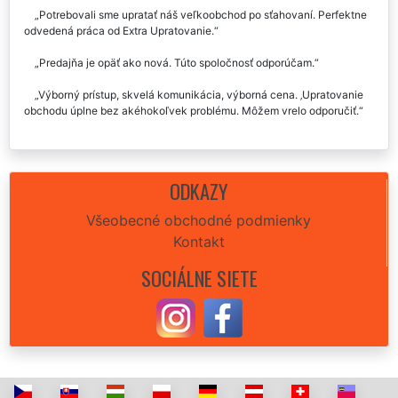
Potrebovali sme upratať náš veľkoobchod po sťahovaní. Perfektne
odvedená práca od Extra Upratovanie.
Predajňa je opäť ako nová. Túto spoločnosť odporúčam.
Výborný prístup, skvelá komunikácia, výborná cena. ‚Upratovanie
obchodu úplne bez akéhokoľvek problému. Môžem vrelo odporučiť.
ODKAZY
Všeobecné obchodné podmienky
Kontakt
SOCIÁLNE SIETE