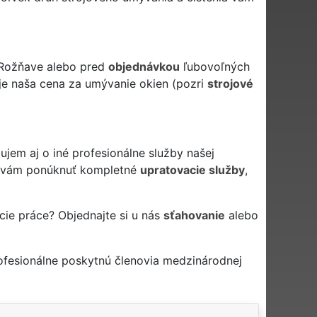
 Rožňave alebo pred
objednávkou
ľubovoľných
 je naša cena za umývanie okien (pozri
strojové
jem aj o iné profesionálne služby našej
vám ponúknuť kompletné
upratovacie služby
,
cie práce? Objednajte si u nás
sťahovanie
alebo
ofesionálne poskytnú členovia medzinárodnej