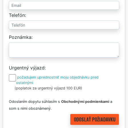
Telefón
Poznámka
Urgentný výjazd
požadujem uprednostniť moju objednávku pred
ostatnými
(poplatok za urgentný výjazd 100 EUR)
Odoslaním dopytu súhlasím s
Obchodnými podmienkami
a
som s nimi oboznámený.