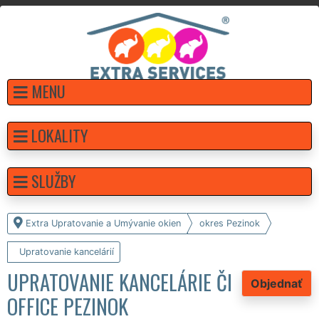
MENU
LOKALITY
SLUŽBY
Extra Upratovanie a Umývanie okien
okres Pezinok
Upratovanie kancelárií
UPRATOVANIE KANCELÁRIE ČI
Objednať
OFFICE PEZINOK