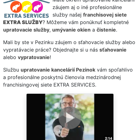
záujem aj o iné profesionálne
služby našej
franchisovej siete
EXTRA SLUŽBY
? Môžeme vám ponúknuť kompletné
upratovacie služby
,
umývanie okien
a
čistenie
.
Mali by ste v Pezinku záujem o sťahovacie služby alebo
vypratávacie práce? Objednajte si u nás
sťahovanie
alebo
vypratovanie
!
Službu
upratovanie kancelárií Pezinok
vám spoľahlivo
a profesionálne poskytnú členovia medzinárodnej
franchisingovej siete EXTRA SERVICES.