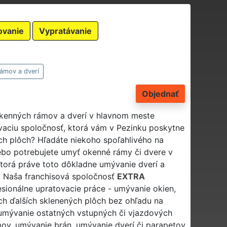
ovanie
Vypratávanie
ámov a dverí
Objednať
okenných rámov a dverí v hlavnom meste
vaciu spoločnosť, ktorá vám v Pezinku poskytne
ch plôch? Hľadáte niekoho spoľahlivého na
ebo potrebujete umyť okenné rámy či dvere v
torá práve toto dôkladne umývanie dverí a
 Naša franchisová spoločnosť
EXTRA
esionálne upratovacie práce - umývanie okien,
ch ďalších sklenených plôch bez ohľadu na
j umývanie ostatných vstupných či vjazdových
ov, umývanie brán, umývanie dverí či parapetov