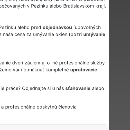
ečovaných v Pezinku alebo Bratislavskom kraji.
 Pezinku alebo pred
objednávkou
ľubovoľných
je naša cena za umývanie okien (pozri
umývanie
ie dverí záujem aj o iné profesionálne služby
žeme vám ponúknuť kompletné
upratovacie
ie práce? Objednajte si u nás
sťahovanie
alebo
a profesionálne poskytnú členovia