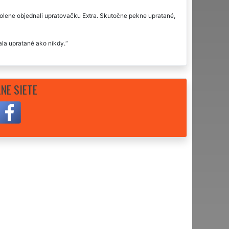
olene objednali upratovačku Extra. Skutočne pekne upratané,
la upratané ako nikdy.
NE SIETE