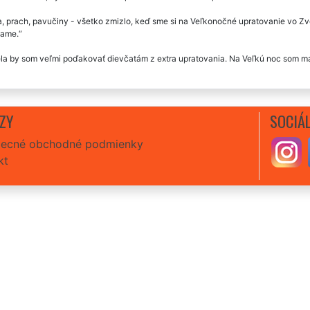
, prach, pavučiny - všetko zmizlo, keď sme si na Veľkonočné upratovanie vo Zv
ame.
la by som veľmi poďakovať dievčatám z extra upratovania. Na Veľkú noc som ma
ZY
SOCIÁL
ecné obchodné podmienky
kt