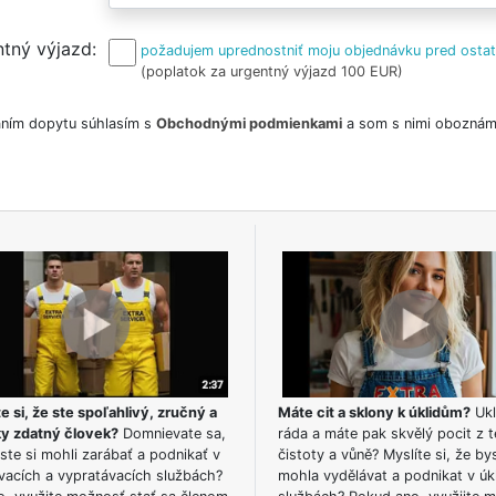
tný výjazd
požadujem uprednostniť moju objednávku pred osta
(poplatok za urgentný výjazd 100 EUR)
ním dopytu súhlasím s
Obchodnými podmienkami
a som s nimi oboznám
e si, že ste spoľahlivý, zručný a
Máte cit a sklony k úklidům?
Ukl
ky zdatný človek?
Domnievate sa,
ráda a máte pak skvělý pocit z t
ste si mohli zarábať a podnikať v
čistoty a vůně? Myslíte si, že by
vacích a vypratávacích službách?
mohla vydělávat a podnikat v úk