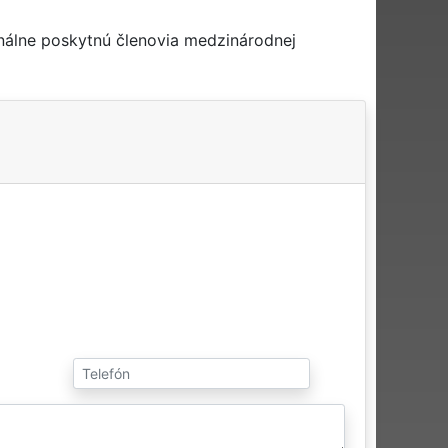
nálne poskytnú členovia medzinárodnej