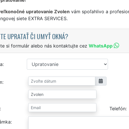
veľkonočné upratovanie Zvolen
vám spoľahlivo a profesio
singovej siete EXTRA SERVICES.
TE UPRATAŤ ČI UMYŤ OKNÁ?
te si formulár alebo nás kontaktujte cez
WhatsApp
a
m
Telefón
ámka