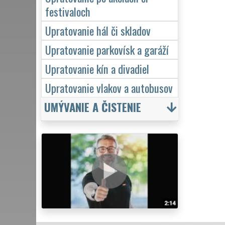
festivaloch
Upratovanie hál či skladov
Upratovanie parkovísk a garáží
Upratovanie kín a divadiel
Upratovanie vlakov a autobusov
UMÝVANIE A ČISTENIE