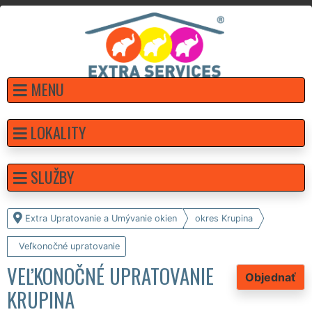
MENU
LOKALITY
SLUŽBY
Extra Upratovanie a Umývanie okien
okres Krupina
Veľkonočné upratovanie
VEĽKONOČNÉ UPRATOVANIE
Objednať
KRUPINA