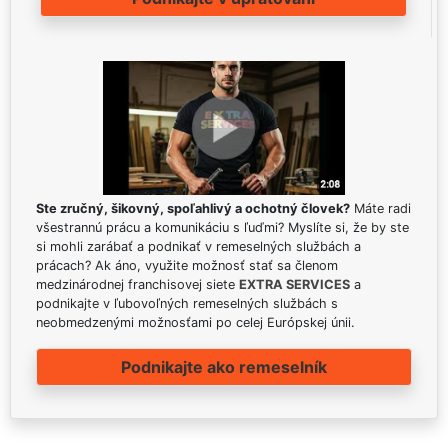
Ste zručný, šikovný, spoľahlivý a ochotný človek?
Máte radi
všestrannú prácu a komunikáciu s ľuďmi? Myslíte si, že by ste
si mohli zarábať a podnikať v remeselných službách a
prácach? Ak áno, využite možnosť stať sa členom
medzinárodnej franchisovej siete
EXTRA SERVICES
a
podnikajte v ľubovoľných remeselných službách s
neobmedzenými možnosťami po celej Európskej únii.
Podnikajte ako remeselník