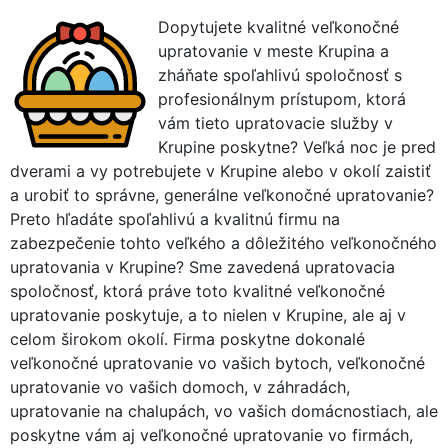
Dopytujete kvalitné veľkonočné
upratovanie v meste Krupina a
zháňate spoľahlivú spoločnosť s
profesionálnym prístupom, ktorá
vám tieto upratovacie služby v
Krupine poskytne? Veľká noc je pred
dverami a vy potrebujete v Krupine alebo v okolí zaistiť
a urobiť to správne, generálne veľkonočné upratovanie?
Preto hľadáte spoľahlivú a kvalitnú firmu na
zabezpečenie tohto veľkého a dôležitého veľkonočného
upratovania v Krupine? Sme zavedená upratovacia
spoločnosť, ktorá práve toto kvalitné veľkonočné
upratovanie poskytuje, a to nielen v Krupine, ale aj v
celom širokom okolí. Firma poskytne dokonalé
veľkonočné upratovanie vo vašich bytoch, veľkonočné
upratovanie vo vašich domoch, v záhradách,
upratovanie na chalupách, vo vašich domácnostiach, ale
poskytne vám aj veľkonočné upratovanie vo firmách,