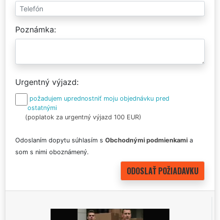
Poznámka
Urgentný výjazd
požadujem uprednostniť moju objednávku pred
ostatnými
(poplatok za urgentný výjazd 100 EUR)
Odoslaním dopytu súhlasím s
Obchodnými podmienkami
a
som s nimi oboznámený.