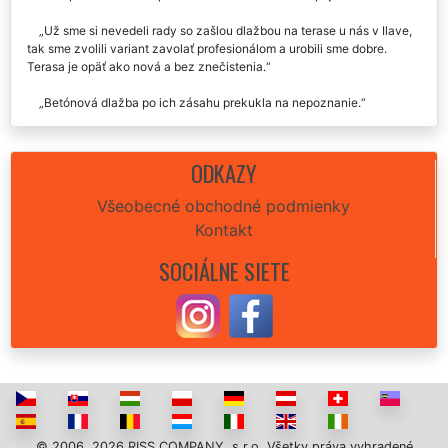
Už sme si nevedeli rady so zašlou dlažbou na terase u nás v Ilave,
tak sme zvolili variant zavolať profesionálom a urobili sme dobre.
Terasa je opäť ako nová a bez znečistenia.
Betónová dlažba po ich zásahu prekukla na nepoznanie.
ODKAZY
Všeobecné obchodné podmienky
Kontakt
SOCIÁLNE SIETE
© 2006, 2026 RISS COMPANY, s.r.o. Všetky práva vyhradené