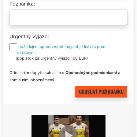
Poznámka
Urgentný výjazd
požadujem uprednostniť moju objednávku pred
ostatnými
(poplatok za urgentný výjazd 100 EUR)
Odoslaním dopytu súhlasím s
Obchodnými podmienkami
a
som s nimi oboznámený.