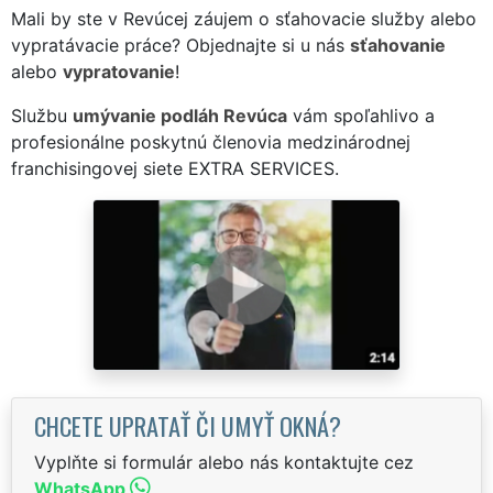
Mali by ste v Revúcej záujem o sťahovacie služby alebo
vypratávacie práce? Objednajte si u nás
sťahovanie
alebo
vypratovanie
!
Službu
umývanie podláh Revúca
vám spoľahlivo a
profesionálne poskytnú členovia medzinárodnej
franchisingovej siete EXTRA SERVICES.
CHCETE UPRATAŤ ČI UMYŤ OKNÁ?
Vyplňte si formulár alebo nás kontaktujte cez
WhatsApp