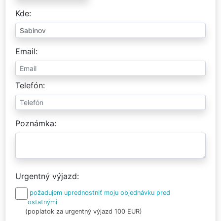
Kde
Email
Telefón
Poznámka
Urgentný výjazd
požadujem uprednostniť moju objednávku pred
ostatnými
(poplatok za urgentný výjazd 100 EUR)