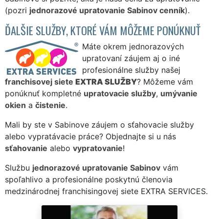
(pozri
jednorazové upratovanie Sabinov cenník
).
ĎALŠIE SLUŽBY, KTORÉ VÁM MÔŽEME PONÚKNUŤ
Máte okrem jednorazových
upratovaní záujem aj o iné
profesionálne služby našej
franchisovej siete
EXTRA SLUŽBY
? Môžeme vám
ponúknuť kompletné
upratovacie služby
,
umývanie
okien
a
čistenie
.
Mali by ste v Sabinove záujem o sťahovacie služby
alebo vypratávacie práce? Objednajte si u nás
sťahovanie
alebo
vypratovanie
!
Službu
jednorazové upratovanie Sabinov
vám
spoľahlivo a profesionálne poskytnú členovia
medzinárodnej franchisingovej siete EXTRA SERVICES.