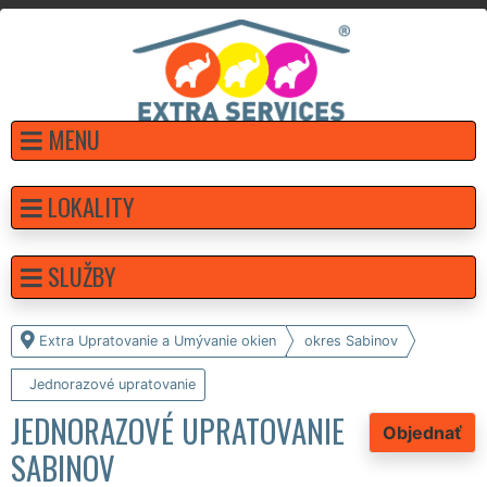
MENU
LOKALITY
SLUŽBY
Extra Upratovanie a Umývanie okien
okres Sabinov
Jednorazové upratovanie
JEDNORAZOVÉ UPRATOVANIE
Objednať
SABINOV