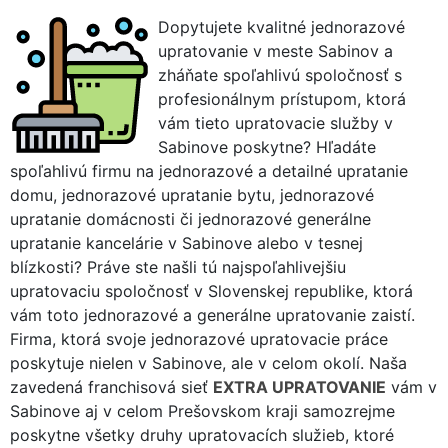
Dopytujete kvalitné jednorazové
upratovanie v meste Sabinov a
zháňate spoľahlivú spoločnosť s
profesionálnym prístupom, ktorá
vám tieto upratovacie služby v
Sabinove poskytne? Hľadáte
spoľahlivú firmu na jednorazové a detailné upratanie
domu, jednorazové upratanie bytu, jednorazové
upratanie domácnosti či jednorazové generálne
upratanie kancelárie v Sabinove alebo v tesnej
blízkosti? Práve ste našli tú najspoľahlivejšiu
upratovaciu spoločnosť v Slovenskej republike, ktorá
vám toto jednorazové a generálne upratovanie zaistí.
Firma, ktorá svoje jednorazové upratovacie práce
poskytuje nielen v Sabinove, ale v celom okolí. Naša
zavedená franchisová sieť
EXTRA UPRATOVANIE
vám v
Sabinove aj v celom Prešovskom kraji samozrejme
poskytne všetky druhy upratovacích služieb, ktoré