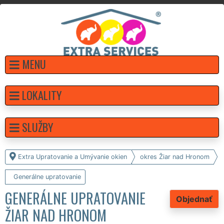
MENU
LOKALITY
SLUŽBY
Extra Upratovanie a Umývanie okien
okres Žiar nad Hronom
Generálne upratovanie
GENERÁLNE UPRATOVANIE
Objednať
ŽIAR NAD HRONOM