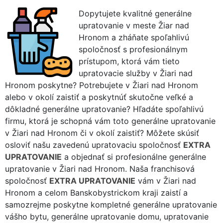
Dopytujete kvalitné generálne
upratovanie v meste Žiar nad
Hronom a zháňate spoľahlivú
spoločnosť s profesionálnym
prístupom, ktorá vám tieto
upratovacie služby v Žiari nad
Hronom poskytne? Potrebujete v Žiari nad Hronom
alebo v okolí zaistiť a poskytnúť skutočne veľké a
dôkladné generálne upratovanie? Hľadáte spoľahlivú
firmu, ktorá je schopná vám toto generálne upratovanie
v Žiari nad Hronom či v okolí zaistiť? Môžete skúsiť
osloviť našu zavedenú upratovaciu spoločnosť
EXTRA
UPRATOVANIE
a objednať si profesionálne generálne
upratovanie v Žiari nad Hronom. Naša franchisová
spoločnosť
EXTRA UPRATOVANIE
vám v Žiari nad
Hronom a celom Banskobystrickom kraji zaistí a
samozrejme poskytne kompletné generálne upratovanie
vášho bytu, generálne upratovanie domu, upratovanie