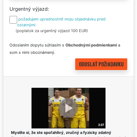
Urgentný výjazd
požadujem uprednostniť moju objednávku pred
ostatnými
(poplatok za urgentný výjazd 100 EUR)
Odoslaním dopytu súhlasím s
Obchodnými podmienkami
a
som s nimi oboznámený.
Myslíte si, že ste spoľahlivý, zručný a fyzicky zdatný